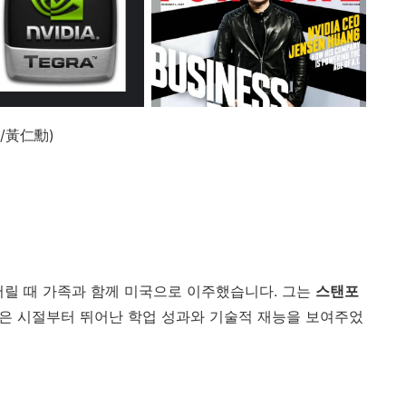
슌/黃仁勳)
어릴 때 가족과 함께 미국으로 이주했습니다. 그는
스탠포
젊은 시절부터 뛰어난 학업 성과와 기술적 재능을 보여주었