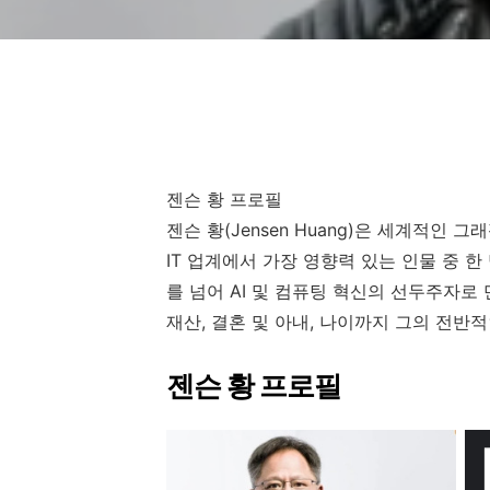
젠슨 황 프로필
젠슨 황(Jensen Huang)은 세계적인 그
IT 업계에서 가장 영향력 있는 인물 중 
를 넘어 AI 및 컴퓨팅 혁신의 선두주자로
재산, 결혼 및 아내, 나이까지 그의 전반
젠슨 황 프로필