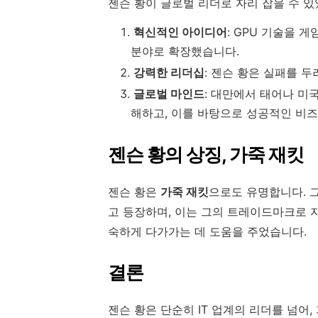
젠슨 황이 글로벌 리더로 자리 잡을 수 
혁신적인 아이디어
: GPU 기술을 
분야로 확장했습니다.
강력한 리더십
: 젠슨 황은 실패를 
글로벌 마인드
: 대만에서 태어나 미
해하고, 이를 바탕으로 성공적인 비
젠슨 황의 상징, 가죽 재킷
젠슨 황은
가죽 재킷
으로도 유명합니다. 
고 등장하며, 이는 그의 트레이드마크로 
숙하게 다가가는 데 도움을 주었습니다.
결론
젠슨 황은 단순히 IT 업계의 리더를 넘어