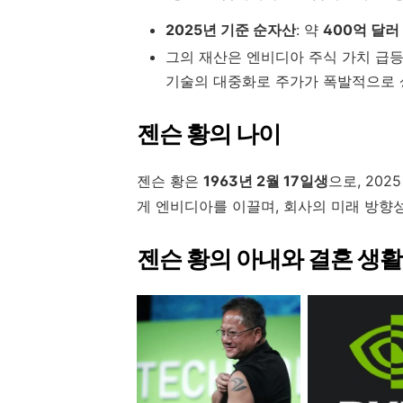
2025년 기준 순자산
: 약
400억 달러
그의 재산은 엔비디아 주식 가치 급등
기술의 대중화로 주가가 폭발적으로 
젠슨 황의 나이
젠슨 황은
1963년 2월 17일생
으로, 202
게 엔비디아를 이끌며, 회사의 미래 방향
젠슨 황의 아내와 결혼 생활