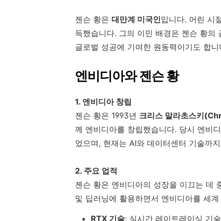
젠슨 황은
대만계 미국인
입니다. 어린 시
득했습니다. 그의 이민 배경은 젠슨 황의
글로벌 성공에 기여한 원동력이기도 합니
엔비디아와 젠슨 황
1. 엔비디아 창립
젠슨 황은 1993년
크리스 말라초스키(Chris
께 엔비디아를 창립했습니다. 당시 엔비디
었으며, 현재는 AI와 데이터센터 기술까
2. 주요 업적
젠슨 황은 엔비디아의 성장을 이끄는 데 중
및 딥러닝에 활용하면서 엔비디아를 세계
RTX 기술
: 실시간 레이트레이싱 기