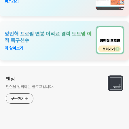
바로가기
양민혁 프로필 연봉 이적료 경력 토트넘 이
적 축구선수
더 알아보기
팬심
팬심을 발휘하는 블로그입니다.
구독하기