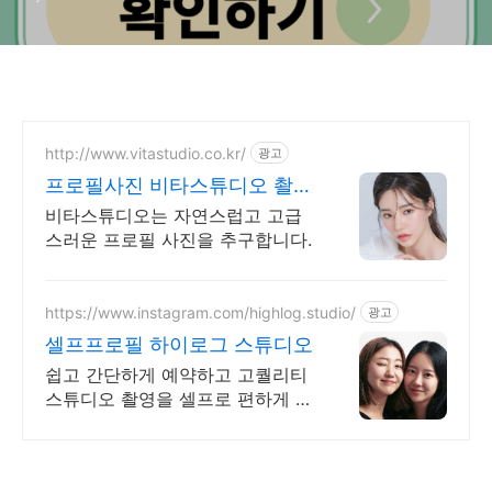
http://www.vitastudio.co.kr/
광고
프로필사진 비타스튜디오 촬영
당일 1:1 사진수정
비타스튜디오는 자연스럽고 고급
스러운 프로필 사진을 추구합니다.
https://www.instagram.com/highlog.studio/
광고
셀프프로필 하이로그 스튜디오
쉽고 간단하게 예약하고 고퀄리티
스튜디오 촬영을 셀프로 편하게 촬
영하세요