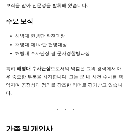
보직을 맡아 전문성을 발휘해 왔습니다.
주요 보직
해병대 헌병단 작전과장
해병대 제1사단 헌병대장
해병대 수사단장 겸 군사경찰병과장
특히
해병대 수사단장
으로서의 역할은 그의 경력에서 매
우 중요한 부분을 차지합니다. 그는 군 내 사건 수사를 책
임지며 공정성과 정의를 강조한 리더로 평가받고 있습니
다.
가족 및 개인사