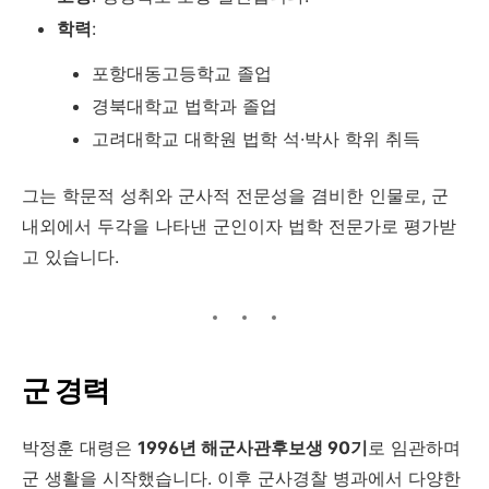
학력
:
포항대동고등학교 졸업
경북대학교 법학과 졸업
고려대학교 대학원 법학 석·박사 학위 취득
그는 학문적 성취와 군사적 전문성을 겸비한 인물로, 군
내외에서 두각을 나타낸 군인이자 법학 전문가로 평가받
고 있습니다.
군 경력
박정훈 대령은
1996년 해군사관후보생 90기
로 임관하며
군 생활을 시작했습니다. 이후 군사경찰 병과에서 다양한