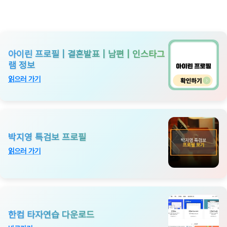
아이린 프로필 | 결혼발표 | 남편 | 인스타그
램 정보
읽으러 가기
박지영 특검보 프로필
읽으러 가기
한컴 타자연습 다운로드