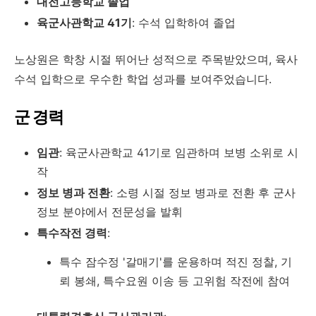
대전고등학교 졸업
육군사관학교 41기
: 수석 입학하여 졸업
노상원은 학창 시절 뛰어난 성적으로 주목받았으며, 육사
수석 입학으로 우수한 학업 성과를 보여주었습니다.
군 경력
임관
: 육군사관학교 41기로 임관하며 보병 소위로 시
작
정보 병과 전환
: 소령 시절 정보 병과로 전환 후 군사
정보 분야에서 전문성을 발휘
특수작전 경력
:
특수 잠수정 '갈매기'를 운용하며 적진 정찰, 기
뢰 봉쇄, 특수요원 이송 등 고위험 작전에 참여