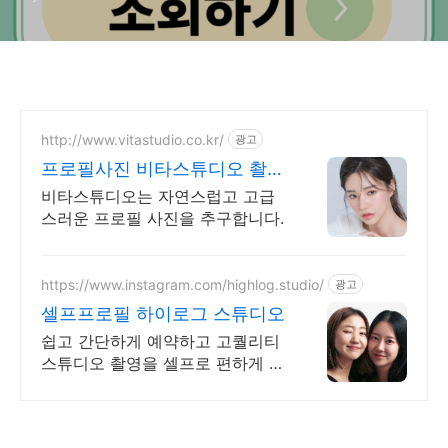
http://www.vitastudio.co.kr/
광고
프로필사진 비타스튜디오 촬영
당일 1:1 사진수정
비타스튜디오는 자연스럽고 고급
스러운 프로필 사진을 추구합니다.
https://www.instagram.com/highlog.studio/
광고
셀프프로필 하이로그 스튜디오
쉽고 간단하게 예약하고 고퀄리티
스튜디오 촬영을 셀프로 편하게 촬
영하세요