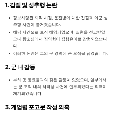
1. 갑질 및 성추행 논란
정보사령관 재직 시절, 운전병에 대한 갑질과 여군 성
추행 사건이 불거졌습니다.
해당 사건으로 보직 해임되었으며, 실형을 선고받았
으나 항소심에서 징역형이 집행유예로 감형되었습니
다.
이러한 논란은 그의 군 경력에 큰 오점을 남겼습니다.
2. 군 내 갈등
부하 및 동료들과의 잦은 갈등이 있었으며, 일부에서
는 군 조직 내의 하극상 사건에 연루되었다는 의혹이
제기되었습니다.
3. 계엄령 포고문 작성 의혹