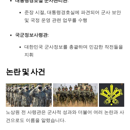
대통령경호실 군사관리관
:
준장 시절, 대통령경호실에 파견되어 군사 보안
및 국정 운영 관련 업무를 수행
국군정보사령관
:
대한민국 군사정보를 총괄하며 민감한 작전들을
지휘
논란 및 사건
노상원 전 사령관은 군사적 성과와 더불어 여러 논란과 사
건으로도 이름을 알렸습니다.